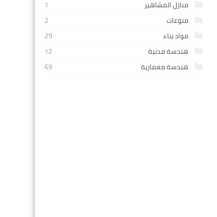
منازل المشاهير
1
منوعات
2
مواد بناء
29
هندسة مدنية
12
هندسة معمارية
69