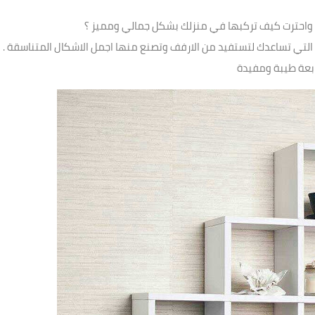
احترت كيف تركبها في منزلك بشكل جمالي ومميز ؟
 التي تساعدك لتستفيد من الارفف وتصنع منها اجمل الاشكال المتناسقة .
بعة طيبة ومفيدة