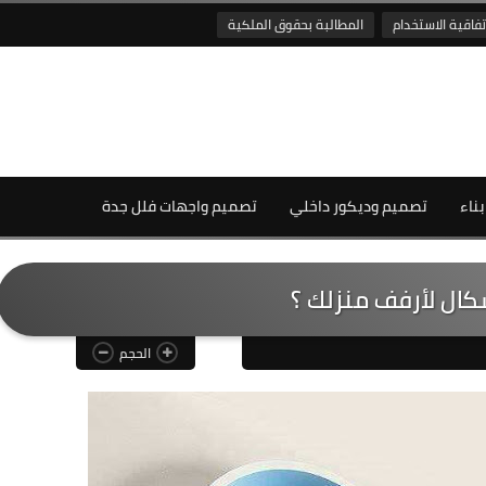
تفاقية الاستخدام
المطالبة بحقوق الملكية
بناء
تصميم وديكور داخلي
تصميم واجهات فلل جدة
كال لأرفف منزلك ؟
الحجم