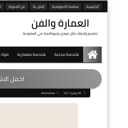
الرئيسية
سياسة الخصوصية
إتصل بنا
عن المدونة
ا
العمارة والفن
تصميم واجهات فلل مودرن ونيوكلاسك في السعودية
هندسة مدنية
هندسة معمارية
مواد 
الرئيسية
اجمل الاش
08 يونيو 2017
ahsanrabaa