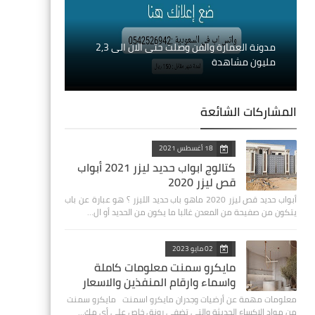
مدونة العمارة والفن وصلت حتى الان الى 2,3
مليون مشاهدة
المشاركات الشائعة
18 أغسطس 2021
كتالوج ابواب حديد ليزر 2021 أبواب
قص ليزر 2020
أبواب حديد قص ليزر 2020 ‏ماهو باب حديد الليزر ؟ هو عبارة عن باب
يتكون من صفيحة من المعدن غالبا ما يكون من الحديد أو ال…
02 مايو 2023
مايكرو سمنت معلومات كاملة
واسماء وارقام المنفذين والاسعار
معلومات مهمة عن أرضيات وجدران مايكرو اسمنت مايكرو سمنت
من مواد الإكساء الحديثة والتي تضفي رونق خاص على أي مك…