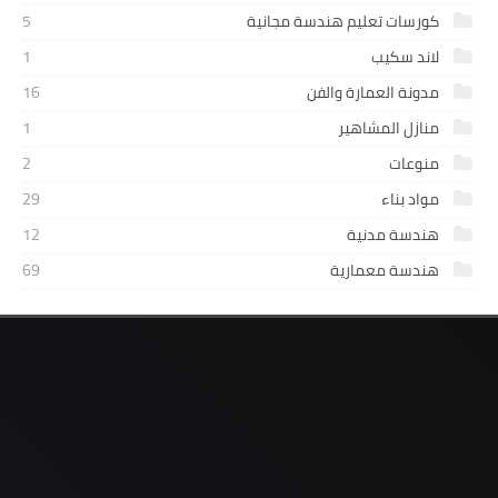
كورسات تعليم هندسة مجانية
5
لاند سكيب
1
مدونة العمارة والفن
16
منازل المشاهير
1
منوعات
2
مواد بناء
29
هندسة مدنية
12
هندسة معمارية
69