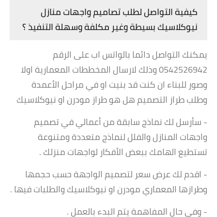
كيفية التواصل لطلب تصاميم واجهات منازل
نيوكلاسيك بسيطة وغير مكلفة وسهلة التنفيذ ؟
يمكنك التواصل دائما بالواتس اب على الرقم
0542526942 وذلك لارسال المخططات المعمارية اولا
وصور للبناء ان كنت قد بنيت او في مراحل الأعمدة
وطلب طراز التصميم هل هو طراز مودرن او نيوكلاسيك
- سأرسل لك نماذج سابقة من أعمالي في تصميم
واجهات المنازل والفلل لنماذج متعددة ومتنوعة
تستطيع الهامك ببعض الأفكار لواجهات منزلك .
- اقدم لك عرض سعر لتصميم الواجهة حسب حجمها
وطرازها المعماري مودرن او نيوكلاسيك والطلبات فيها .
- وفي حال المفاهمة يتم البدء بالعمل .