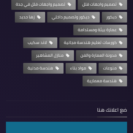
تصميم واجهات فلل
تصميم واجهات فلل في جدة
ديكور
ديكور وتصميم داخلي
زها حديد
عمارة بيئة ومستدامة
كورسات تعليم هندسة مجانية
لاند سكيب
مدونة العمارة والفن
منازل المشاهير
منوعات
مواد بناء
هندسة مدنية
هندسة معمارية
ضع اعلانك هنا