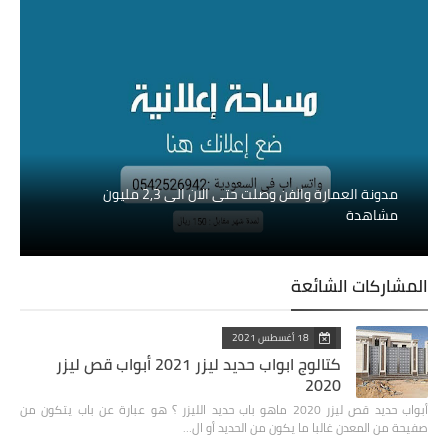
مدونة العمارة والفن وصلت حتى الان الى 2,3 مليون
مشاهدة
المشاركات الشائعة
18 أغسطس 2021
كتالوج ابواب حديد ليزر 2021 أبواب قص ليزر
2020
أبواب حديد قص ليزر 2020 ‏ماهو باب حديد الليزر ؟ هو عبارة عن باب يتكون من
صفيحة من المعدن غالبا ما يكون من الحديد أو ال…