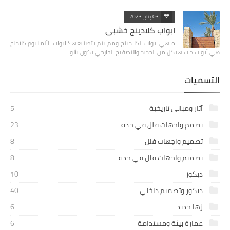
03 يناير 2023
ابواب كلادينج خشبي
ماهي ابواب الكلادينج ومم يتم يتصنيعها؟ ‏ابواب الألمنيوم كلادنج
هي أبواب ذات هيكل من الحديد والتصفيح الخارجي يكون بألوا…
التسميات
آثار ومباني تاريخية
5
تصمم واجهات فلل في جدة
23
تصميم واجهات فلل
8
تصميم واجهات فلل في جدة
8
ديكور
10
ديكور وتصميم داخلي
40
زها حديد
6
عمارة بيئة ومستدامة
6