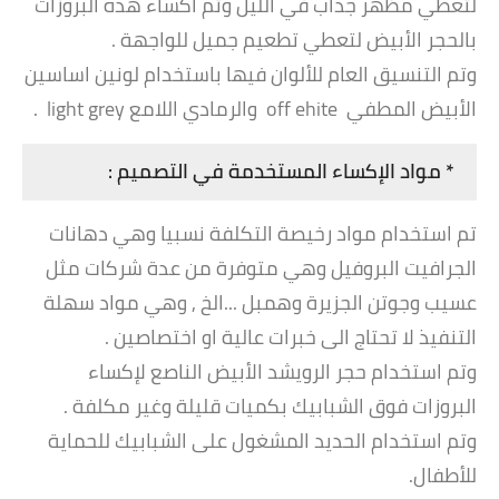
لتعطي مظهر جذاب في الليل وتم اكساء هذه البروزات
بالحجر الأبيض لتعطي تطعيم جميل للواجهة .
وتم التنسيق العام للألوان فيها باستخدام لونين اساسين
الأبيض المطفي off ehite والرمادي اللامع light grey .
* مواد الإكساء المستخدمة في التصميم :
تم استخدام مواد رخيصة التكلفة نسبيا وهي دهانات
الجرافيت البروفيل وهي متوفرة من عدة شركات مثل
عسيب وجوتن الجزيرة وهمبل ...الخ , وهي مواد سهلة
التنفيذ لا تحتاج الى خبرات عالية او اختصاصين .
وتم استخدام حجر الرويشد الأبيض الناصع لإكساء
البروزات فوق الشبابيك بكميات قليلة وغير مكلفة .
وتم استخدام الحديد المشغول على الشبابيك للحماية
للأطفال.