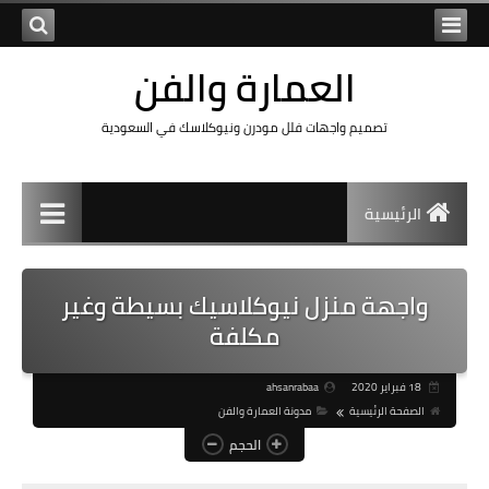
العمارة والفن
تصميم واجهات فلل مودرن ونيوكلاسك في السعودية
الرئيسية
واجهة منزل نيوكلاسيك بسيطة وغير
مكلفة
18 فبراير 2020
ahsanrabaa
الصفحة الرئيسية
مدونة العمارة والفن
الحجم