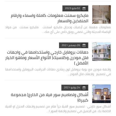
02 مايو 2023
مايكرو سمنت معلومات كاملة واسماء وارقام
المنفذين والاسعار
معلومات مهمة عن أرضيات وجدران مايكرو اسمنت مايكرو سمنت من مواد
الإكساء الحديثة والتي تضفي رونق خاص على أي مك…
26 ديسمبر 2021
دهانات بروفايل خارجي واستخدامها في واجهات
فلل مودرن وكلاسيك( الأنواع الأسعار وماهو الخيار
الأفضل )
واجهة مودرن مع بوية بروفايل لون رمادي دهانات الجرافيت البروفايل واستخدامها
في تصميم واجهات فلل المودر…
24 يوليو 2021
أشكال وتصاميم سور فيلا من الخارج( مجموعة
كبيرة)
أشكال سور خارجي : تصميم سور الفيلا جزأ هام من تصميم واجهات المنزل او الفيلا
الخاصة بك. من الجميل في تصميم واجهة السور ا…