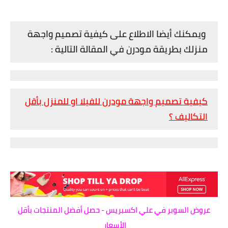
ويمكنك أيضا الاطلاع على كيفية تصميم واجهة
منزلك بطريقة مودرن في المقالة التالية :
كيفية تصميم واجهة مودرن للفيلا او للمنزل بأقل
التكاليف ؟
عروض السوبر في علي اكسبريس - حصل أفضل المنتجات بأقل
الأسعار