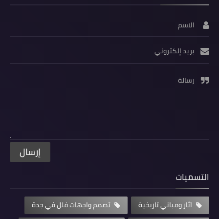
الاسم
بريد إلكتروني
رسالة
التسميات
آثار ومباني تاريخية
تصمم واجهات فلل في جدة