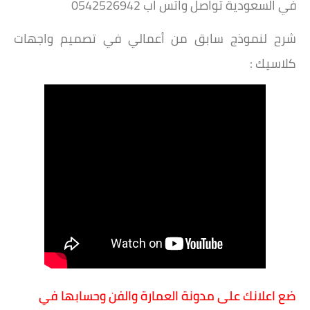
في السعودية تواصل واتس اب 0542526942
شرح لنموذج سابق من أعمالي في تصميم واجهات
كلاسيك :
ضع اعلانك على مدونة العمارة والفن وحسابها في