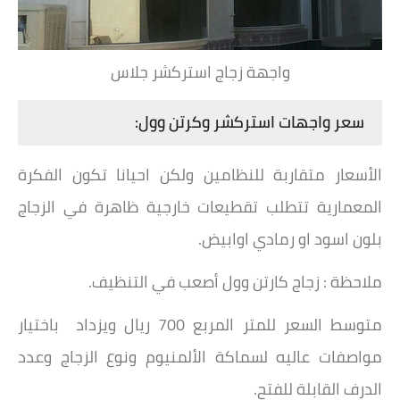
واجهة زجاج استركشر جلاس
سعر واجهات استركشر وكرتن وول:
‏الأسعار متقاربة للنظامين ولكن احيانا تكون الفكرة
المعمارية تتطلب تقطيعات خارجية ظاهرة في الزجاج
بلون اسود او رمادي اوابيض.
ملاحظة : زجاج كارتن وول أصعب في التنظيف.
متوسط السعر للمتر المربع 700 ريال ويزداد باختيار
مواصفات عاليه لسماكة الألمنيوم ونوع الزجاج وعدد
الدرف القابلة للفتح.