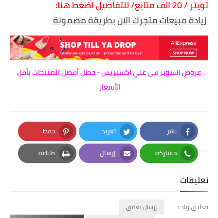
تويتر / 20 الف متابع/ للتفاصيل اضغط هنا:
زيادة مبيعات متجرك الان بطريقة مضمونة
عروض السوبر في علي اكسبريس - حصل أفضل المنتجات بأقل
الأسعار
نشر
تغريد
حفظ
Pinterest
Twitter
Facebook
مشاركة
إرسال
طباعة
Print
Email
Whatsapp
تعليقات
تعليق واحد
إرسال تعليق