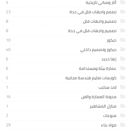
آثار ومباني تاريخية
5
تصمم واجهات فلل في جدة
23
تصميم واجهات فلل
8
تصميم واجهات فلل في جدة
8
ديكور
10
ديكور وتصميم داخلي
40
زها حديد
6
عمارة بيئة ومستدامة
6
كورسات تعليم هندسة مجانية
5
لاند سكيب
1
مدونة العمارة والفن
16
منازل المشاهير
1
منوعات
2
مواد بناء
29