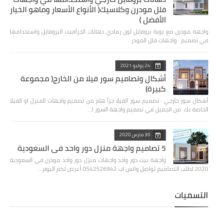
فلل مودرن وكلاسيك( الأنواع الأسعار وماهو الخيار
الأفضل )
واجهة مودرن مع بوية بروفايل لون رمادي دهانات الجرافيت البروفايل واستخدامها
في تصميم واجهات فلل المودر…
24 يوليو 2021
أشكال وتصاميم سور فيلا من الخارج( مجموعة
كبيرة)
أشكال سور خارجي : تصميم سور الفيلا جزأ هام من تصميم واجهات المنزل او الفيلا
الخاصة بك. من الجميل في تصميم واجهة السور ا…
30 مارس 2020
5 تصاميم واجهة منزل دور واحد في السعودية
واجهة بيت دور واحد واجهات منزل دور واحد مودرن في السعودية
2020 لطلب التصاميم تواصل واتس اب 0542526942 أعرض لكم اليوم …
التسميات