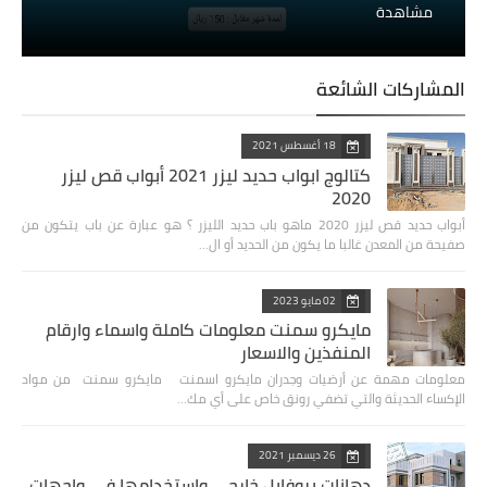
مشاهدة
المشاركات الشائعة
18 أغسطس 2021
كتالوج ابواب حديد ليزر 2021 أبواب قص ليزر
2020
أبواب حديد قص ليزر 2020 ‏ماهو باب حديد الليزر ؟ هو عبارة عن باب يتكون من
صفيحة من المعدن غالبا ما يكون من الحديد أو ال…
02 مايو 2023
مايكرو سمنت معلومات كاملة واسماء وارقام
المنفذين والاسعار
معلومات مهمة عن أرضيات وجدران مايكرو اسمنت مايكرو سمنت من مواد
الإكساء الحديثة والتي تضفي رونق خاص على أي مك…
26 ديسمبر 2021
دهانات بروفايل خارجي واستخدامها في واجهات