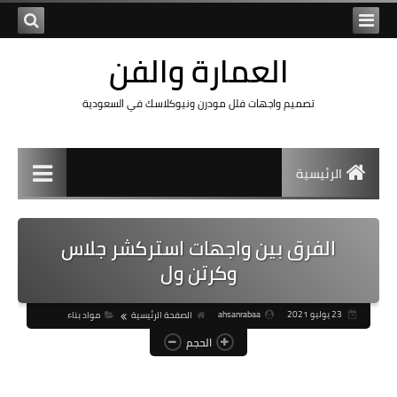
العمارة والفن
تصميم واجهات فلل مودرن ونيوكلاسك في السعودية
الرئيسية
الفرق بين واجهات استركشر جلاس
وكرتن ول
23 يوليو 2021
ahsanrabaa
الصفحة الرئيسية
مواد بناء
الحجم