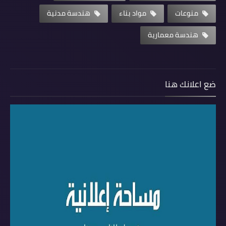
منوعات
مواد بناء
هندسة مدنية
هندسة معمارية
ضع اعلانك هنا