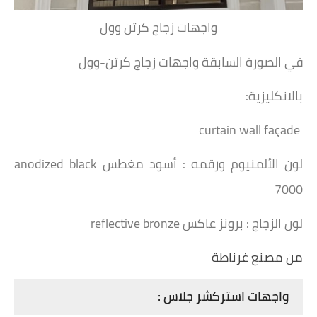
واجهات زجاج كرتن وول
في الصورة السابقة واجهات زجاج كرتن-وول
بالانكليزية:
curtain wall façade
لون الألمنيوم ورقمه : أسود مغطس anodized black
7000
لون الزجاج : برونز عاكس reflective bronze
من مصنع غرناطة
واجهات استركشر جلاس :