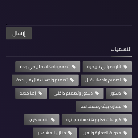
التسميات
آثار ومباني تاريخية
تصمم واجهات فلل في جدة
تصميم واجهات فلل
تصميم واجهات فلل في جدة
ديكور
ديكور وتصميم داخلي
زها حديد
عمارة بيئة ومستدامة
كورسات تعليم هندسة مجانية
لاند سكيب
مدونة العمارة والفن
منازل المشاهير