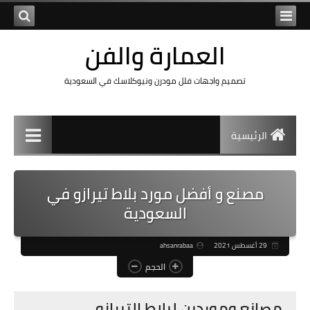
العمارة والفن
تصميم واجهات فلل مودرن ونيوكلاسك في السعودية
الرئيسية
مصنع و أفضل مورد بلاط تيرازو في
السعودية
29 أغسطس 2021
ahsanrabaa
الحجم
مصانع وموردين لبلاط التيرازو