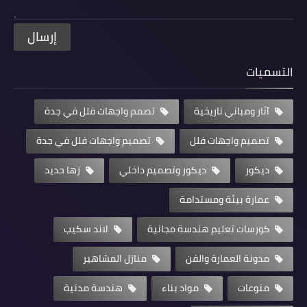
التسميات
آثار ومباني تاريخية
تصمم واجهات فلل في جدة
تصميم واجهات فلل
تصميم واجهات فلل في جدة
ديكور
ديكور وتصميم داخلي
زها حديد
عمارة بيئة ومستدامة
كورسات تعليم هندسة مجانية
لاند سكيب
مدونة العمارة والفن
منازل المشاهير
منوعات
مواد بناء
هندسة مدنية