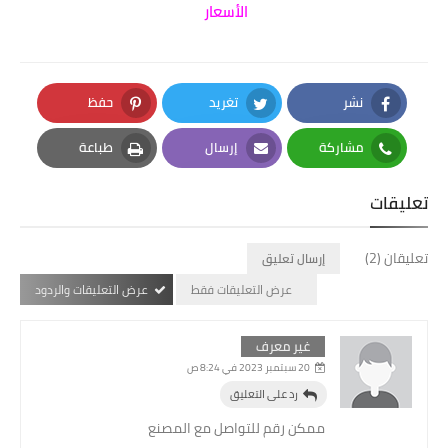
الأسعار
نشر
تغريد
حفظ
Pinterest
Twitter
Facebook
مشاركة
إرسال
طباعة
Print
Email
Whatsapp
تعليقات
تعليقان (2)
إرسال تعليق
عرض التعليقات فقط
عرض التعليقات والردود
غير معرف
20 سبتمبر 2023 في 8:24 ص
رد على التعليق
ممكن رقم للتواصل مع المصنع