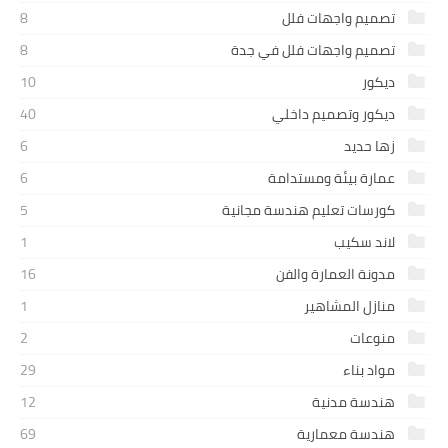
تصميم واجهات فلل
8
تصميم واجهات فلل في جدة
8
ديكور
10
ديكور وتصميم داخلي
40
زها حديد
6
عمارة بيئة ومستدامة
6
كورسات تعليم هندسة مجانية
5
لاند سكيب
1
مدونة العمارة والفن
16
منازل المشاهير
1
منوعات
2
مواد بناء
29
هندسة مدنية
12
هندسة معمارية
69