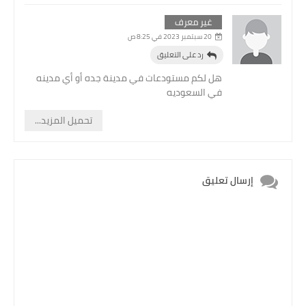
غير معرف
20 سبتمبر 2023 في 8:25 ص
رد على التعليق
هل لكم مستودعات في مدينة جده أو أي مدينه
في السعوديه
تحميل المزيد...
إرسال تعليق