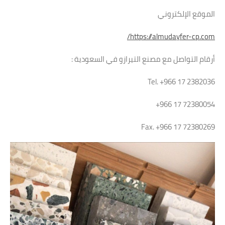
الموقع الإلكتروني
https://almudayfer-cp.com/
أرقام التواصل مع مصنع التيرازو في السعودية :
Tel. +966 17 2382036
72380054 17 966+
Fax. +966 17 72380269