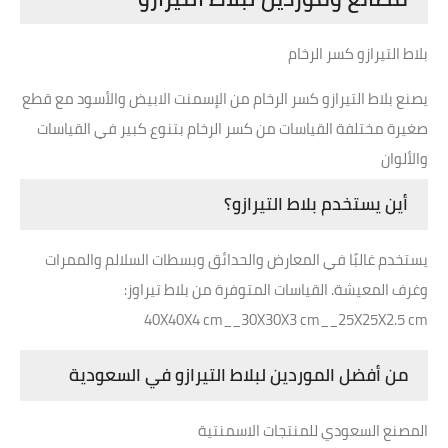
بلاط التيرازو كسر الرخام
يصنع بلاط التيرازو كسر الرخام من الإسمنت الابيض والأسود مع قطع
صغيرة مختلفة القياسات من كسر الرخام بتنوع كبير في القياسات
والألوان
أين يستخدم بلاط التيرازو؟
يستخدم غالبًا في المعارض والحدائق وبسطات السلالم والممرات
وغرف المعيشة. القياسات المتوفرة من بلاط تيراوز:
40X40X4 cm__30X30X3 cm__25X25X2.5 cm
من أفضل الموردين لبلاط التيرازو في السعودية
المصنع السعودي للمنتجات الاسمنتية