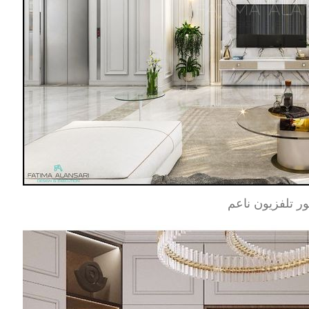
ور تلفزيون ناعم