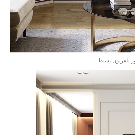
ر تلفزيون بسيط