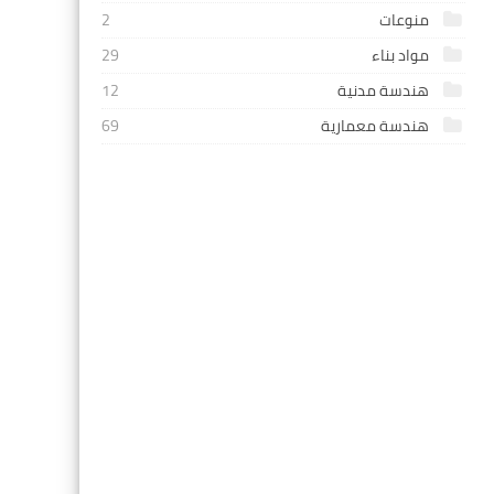
منوعات
2
مواد بناء
29
هندسة مدنية
12
هندسة معمارية
69