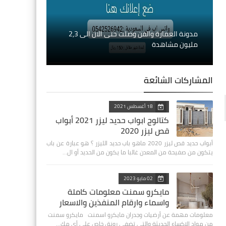
مدونة العمارة والفن وصلت حتى الان الى 2,3
مليون مشاهدة
المشاركات الشائعة
18 أغسطس 2021
كتالوج ابواب حديد ليزر 2021 أبواب
قص ليزر 2020
أبواب حديد قص ليزر 2020 ‏ماهو باب حديد الليزر ؟ هو عبارة عن باب
يتكون من صفيحة من المعدن غالبا ما يكون من الحديد أو ال…
02 مايو 2023
مايكرو سمنت معلومات كاملة
واسماء وارقام المنفذين والاسعار
معلومات مهمة عن أرضيات وجدران مايكرو اسمنت مايكرو سمنت
من مواد الإكساء الحديثة والتي تضفي رونق خاص على أي مك…