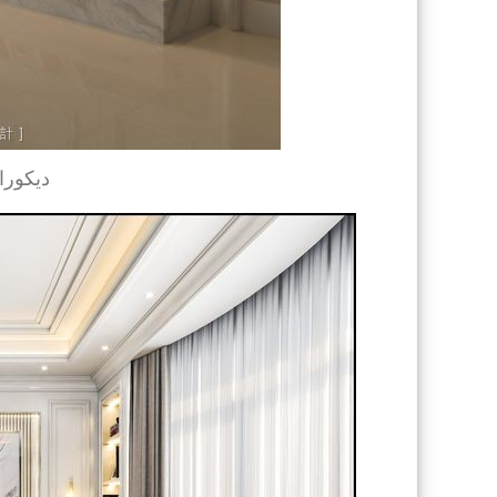
ديكورا