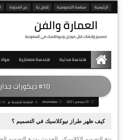
الرئيسية
سياسة الخصوصية
إتصل بنا
عن المدونة
ا
العمارة والفن
تصميم واجهات فلل مودرن ونيوكلاسك في السعودية
هندسة مدنية
هندسة معمارية
مواد 
الرئيسية
#10 ديكورات جدار التلفزيون بطراز نيو كلاسيك
23 ديسمبر 2021
ahsanrabaa
الصفحة الرئيسية
د
كيف ظهر طراز نيوكلاسيك في التصميم ؟
نتج التصميم الكلاسيكي الحديث بمزج التصميم ال