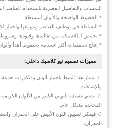
اللمسات والتفاصيل العصرية باستخدام العناصر التا
* الخطوط الواضحة والألوان البسيطة.
* البساطة في توظيف العناصر وتوزيعها واختيار الأ
* تخليص الكلاسيكية من تقاليدها وقيودها وشروطه
* إنتاج تصميمات أكثر انسيابية بخطوط أهدأ وألوا
مميزات تصميم نيو كلاسيك داخلي:
1- يمتاز هذا النمط باختيار ألوان وديكورات حدي
والإضاءات.
2- يضم تنسيقه اللوني الكثير من الألوان الكريمية
المحايدة بشكل عام.
3- فيمكن تطبيق اللون الأبيض على الجدران واستخدا
الجدران.