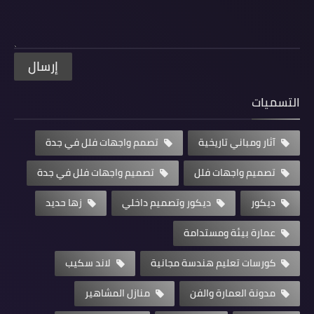
التسميات
آثار ومباني تاريخية
تصمم واجهات فلل في جدة
تصميم واجهات فلل
تصميم واجهات فلل في جدة
ديكور
ديكور وتصميم داخلي
زها حديد
عمارة بيئة ومستدامة
كورسات تعليم هندسة مجانية
لاند سكيب
مدونة العمارة والفن
منازل المشاهير