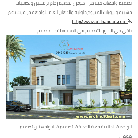
تصميم واجهات فيلا طراز مودرن تطعيم رخام ترفنتين وتكسيات
خشبية وتيوبات المنيوم طولية والدهان العام للواجهة جرافيت ناعم
http://www.archiandart.com
باقي في الصور للتصميم في المسلسلة
+
#مصمم
الواجهة الجانبية جهة الحديقة لتصميم فيلا واجهتين تصميم
مودرن.