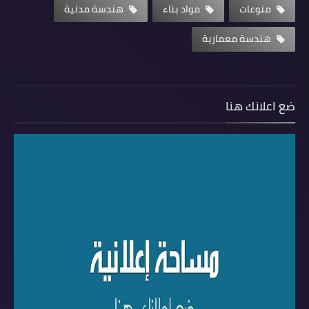
منوعات
مواد بناء
هندسة مدنية
هندسة معمارية
ضع اعلانك هنا