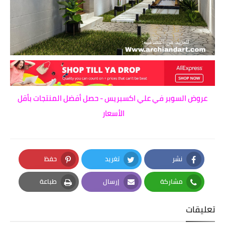
عروض السوبر في علي اكسبريس - حصل أفضل المنتجات بأقل
الأسعار
نشر
تغريد
حفظ
Pinterest
Twitter
Facebook
مشاركة
إرسال
طباعة
Print
Email
Whatsapp
تعليقات