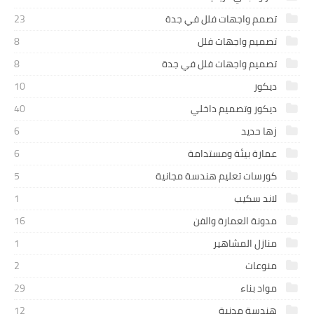
تصمم واجهات فلل في جدة
23
تصميم واجهات فلل
8
تصميم واجهات فلل في جدة
8
ديكور
10
ديكور وتصميم داخلي
40
زها حديد
6
عمارة بيئة ومستدامة
6
كورسات تعليم هندسة مجانية
5
لاند سكيب
1
مدونة العمارة والفن
16
منازل المشاهير
1
منوعات
2
مواد بناء
29
هندسة مدنية
12