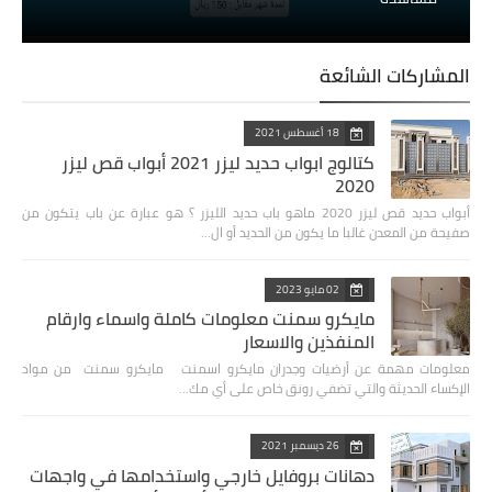
المشاركات الشائعة
18 أغسطس 2021
كتالوج ابواب حديد ليزر 2021 أبواب قص ليزر
2020
أبواب حديد قص ليزر 2020 ‏ماهو باب حديد الليزر ؟ هو عبارة عن باب يتكون من
صفيحة من المعدن غالبا ما يكون من الحديد أو ال…
02 مايو 2023
مايكرو سمنت معلومات كاملة واسماء وارقام
المنفذين والاسعار
معلومات مهمة عن أرضيات وجدران مايكرو اسمنت مايكرو سمنت من مواد
الإكساء الحديثة والتي تضفي رونق خاص على أي مك…
26 ديسمبر 2021
دهانات بروفايل خارجي واستخدامها في واجهات