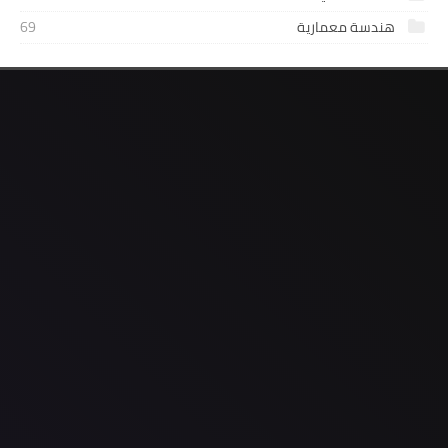
هندسة معمارية
69