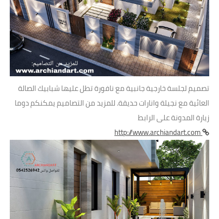
تصميم لجلسة خارجية جانبية مع نافورة تطل عليها شبابيك الصالة
العائية مع نجيلة وانارات حديقة. للمزيد من التصاميم يمكنكم دوما
زيارة المدونة على الرابط
http://www.archiandart.com